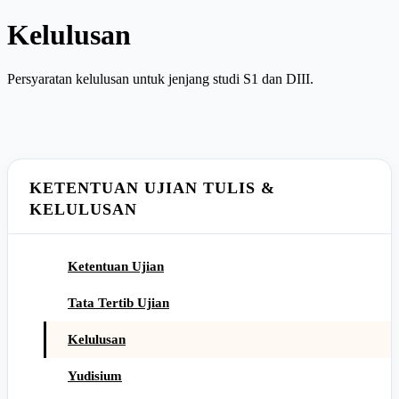
Kelulusan
Persyaratan kelulusan untuk jenjang studi S1 dan DIII.
KETENTUAN UJIAN TULIS &
KELULUSAN
Ketentuan Ujian
Tata Tertib Ujian
Kelulusan
Yudisium