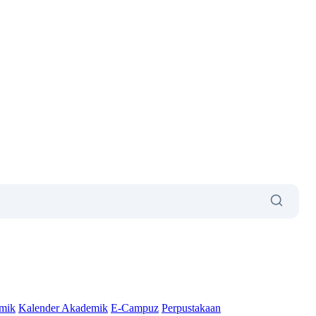
mik
Kalender Akademik
E-Campuz
Perpustakaan