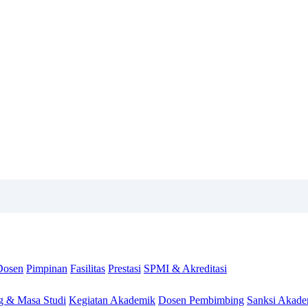
Dosen
Pimpinan
Fasilitas
Prestasi
SPMI & Akreditasi
g & Masa Studi
Kegiatan Akademik
Dosen Pembimbing
Sanksi Akade