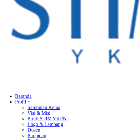
Beranda
Profil
Sambutan Ketua
Visi & Misi
Profil STIM YKPN
Logo & Lambang
Dosen
Pimpinan