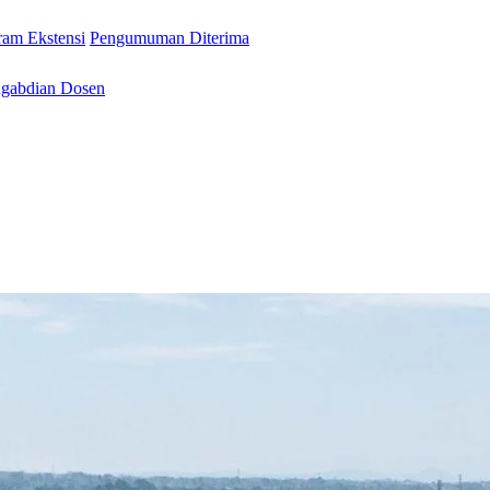
ram Ekstensi
Pengumuman Diterima
gabdian Dosen