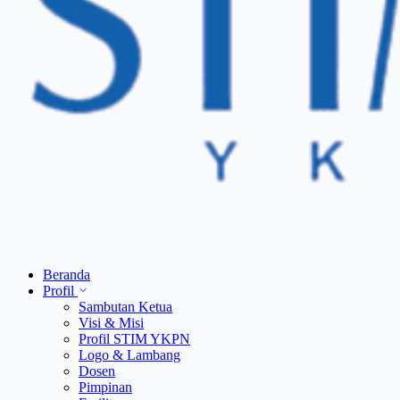
Beranda
Profil
Sambutan Ketua
Visi & Misi
Profil STIM YKPN
Logo & Lambang
Dosen
Pimpinan