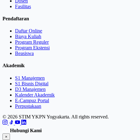
Dosen
Fasilitas
Pendaftaran
Daftar Online
Biaya Kuliah
Program Reguler
Program Ekstensi
Beasiswa
Akademik
S1 Manajemen
S1 Bisnis Digital
D3 Manajemen
Kalender Akademik
E-Campuz Portal
Perpustakaan
© 2026 STIM YKPN Yogyakarta. All rights reserved.
Hubungi Kami
×