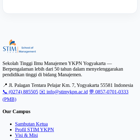
Sekolah Tinggi Ilmu Manajemen YKPN Yogyakarta —
Berpengalaman lebih dari 50 tahun dalam menyelenggarakan
pendidikan tinggi di bidang Manajemen.
📍 Jl. Palagan Tentara Pelajar Km. 7, Yogyakarta 55581 Indonesia
📞 (0274) 885505
✉️ info@stimykpn.ac.id
💬 0857-0701-0333
(PMB)
Our Campus
Sambutan Ketua
Profil STIM YKPN
Visi & Misi