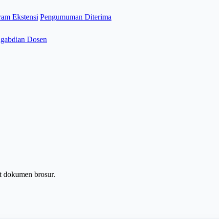
ram Ekstensi
Pengumuman Diterima
gabdian Dosen
 dokumen brosur.