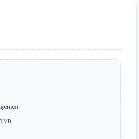
ajemen
.3 MB