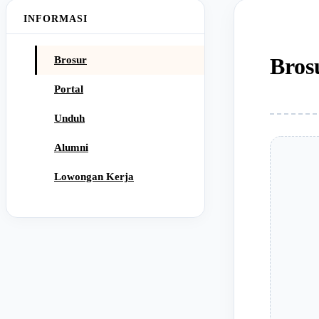
INFORMASI
Bro
Brosur
Portal
Unduh
Alumni
Lowongan Kerja