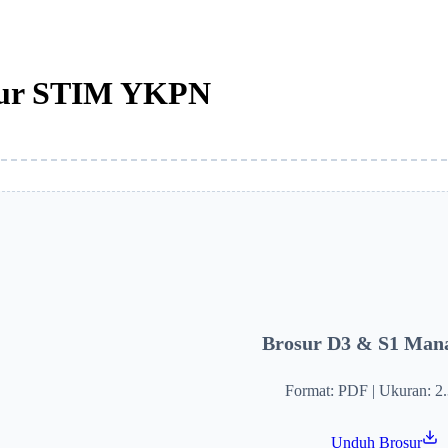
sur STIM YKPN
Brosur D3 & S1 Man
Format: PDF | Ukuran: 2
Unduh Brosur