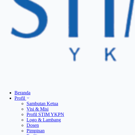
Beranda
Profil
Sambutan Ketua
Visi & Misi
Profil STIM YKPN
Logo & Lambang
Dosen
Pimpinan