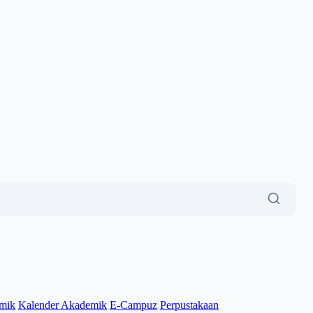
mik
Kalender Akademik
E-Campuz
Perpustakaan