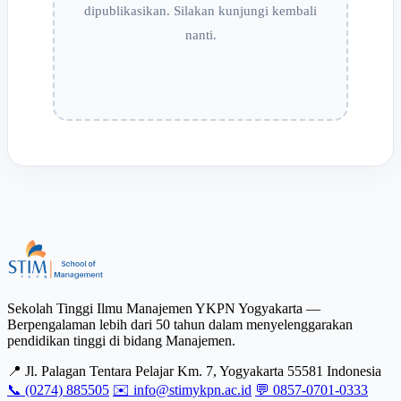
dipublikasikan. Silakan kunjungi kembali
nanti.
Sekolah Tinggi Ilmu Manajemen YKPN Yogyakarta —
Berpengalaman lebih dari 50 tahun dalam menyelenggarakan
pendidikan tinggi di bidang Manajemen.
📍 Jl. Palagan Tentara Pelajar Km. 7, Yogyakarta 55581 Indonesia
📞 (0274) 885505
✉️ info@stimykpn.ac.id
💬 0857-0701-0333