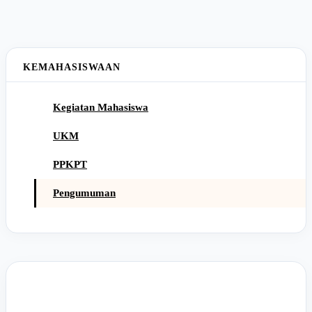
KEMAHASISWAAN
Kegiatan Mahasiswa
UKM
PPKPT
Pengumuman