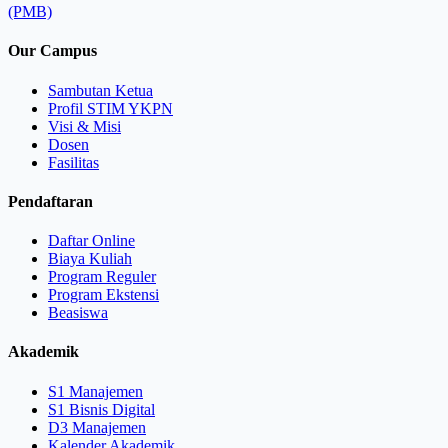
(PMB)
Our Campus
Sambutan Ketua
Profil STIM YKPN
Visi & Misi
Dosen
Fasilitas
Pendaftaran
Daftar Online
Biaya Kuliah
Program Reguler
Program Ekstensi
Beasiswa
Akademik
S1 Manajemen
S1 Bisnis Digital
D3 Manajemen
Kalender Akademik