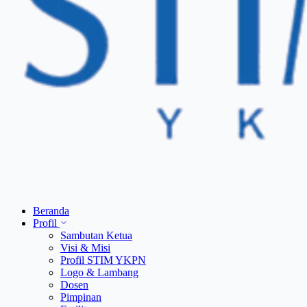
Beranda
Profil
Sambutan Ketua
Visi & Misi
Profil STIM YKPN
Logo & Lambang
Dosen
Pimpinan