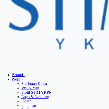
Beranda
Profil
Sambutan Ketua
Visi & Misi
Profil STIM YKPN
Logo & Lambang
Dosen
Pimpinan