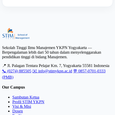
Sekolah Tinggi Ilmu Manajemen YKPN Yogyakarta —
Berpengalaman lebih dari 50 tahun dalam menyelenggarakan
pendidikan tinggi di bidang Manajemen.
📍 Jl. Palagan Tentara Pelajar Km. 7, Yogyakarta 55581 Indonesia
📞 (0274) 885505
✉️ info@stimykpn.ac.id
💬 0857-0701-0333
(PMB)
Our Campus
Sambutan Ketua
Profil STIM YKPN
Visi & Misi
Dosen