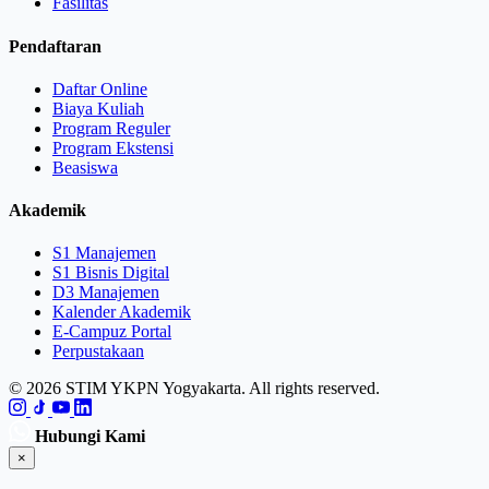
Fasilitas
Pendaftaran
Daftar Online
Biaya Kuliah
Program Reguler
Program Ekstensi
Beasiswa
Akademik
S1 Manajemen
S1 Bisnis Digital
D3 Manajemen
Kalender Akademik
E-Campuz Portal
Perpustakaan
© 2026 STIM YKPN Yogyakarta. All rights reserved.
Hubungi Kami
×