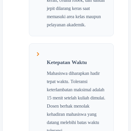
kerah, celana robek, dan sandal
jepit dilarang keras saat
memasuki area kelas maupun
pelayanan akademik.
Ketepatan Waktu
Mahasiswa diharapkan hadir
tepat waktu. Toleransi
keterlambatan maksimal adalah
15 menit setelah kuliah dimulai.
Dosen berhak menolak
kehadiran mahasiswa yang
datang melebihi batas waktu
toleransi.