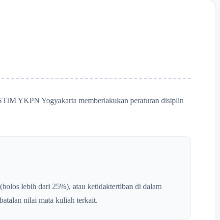
i, STIM YKPN Yogyakarta memberlakukan peraturan disiplin
(bolos lebih dari 25%), atau ketidaktertiban di dalam
atalan nilai mata kuliah terkait.