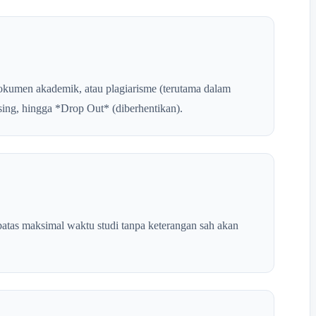
dokumen akademik, atau plagiarisme (terutama dalam
rsing, hingga *Drop Out* (diberhentikan).
tas maksimal waktu studi tanpa keterangan sah akan