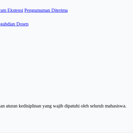
ram Ekstensi
Pengumuman Diterima
gabdian Dosen
an aturan kedisiplinan yang wajib dipatuhi oleh seluruh mahasiswa.