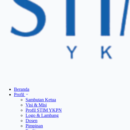
Beranda
Profil
Sambutan Ketua
Visi & Misi
Profil STIM YKPN
Logo & Lambang
Dosen
Pimpinan