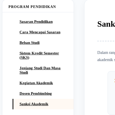
PROGRAM PENDIDIKAN
Sank
Sasaran Pendidikan
Cara Mencapai Sasaran
Beban Studi
Dalam rang
Sistem Kredit Semester
(SKS)
akademik s
Jenjang Studi Dan Masa
Studi
Kegiatan Akademik
Dosen Pembimbing
Sanksi Akademik