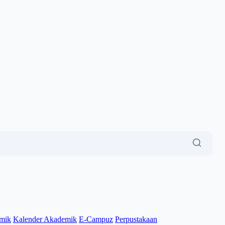
mik
Kalender Akademik
E-Campuz
Perpustakaan