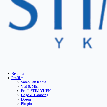
Beranda
Profil
Sambutan Ketua
Visi & Misi
Profil STIM YKPN
Logo & Lambang
Dosen
Pimpinan