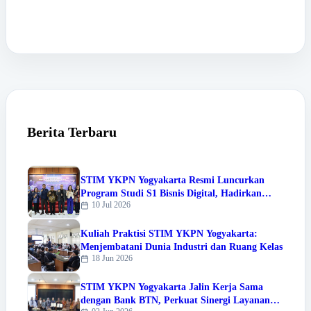
Berita Terbaru
STIM YKPN Yogyakarta Resmi Luncurkan
Program Studi S1 Bisnis Digital, Hadirkan
10 Jul 2026
Warna Baru Pendidikan Berbasis Digital
Kuliah Praktisi STIM YKPN Yogyakarta:
Menjembatani Dunia Industri dan Ruang Kelas
18 Jun 2026
STIM YKPN Yogyakarta Jalin Kerja Sama
dengan Bank BTN, Perkuat Sinergi Layanan