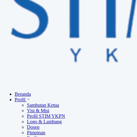
Beranda
Profil
Sambutan Ketua
Visi & Misi
Profil STIM YKPN
Logo & Lambang
Dosen
Pimpinan