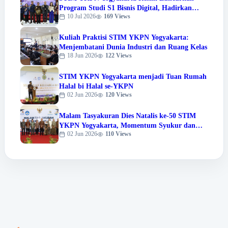
Program Studi S1 Bisnis Digital, Hadirkan
10 Jul 2026
169 Views
Warna Baru Pendidikan Berbasis Digital
Kuliah Praktisi STIM YKPN Yogyakarta:
Menjembatani Dunia Industri dan Ruang Kelas
18 Jun 2026
122 Views
STIM YKPN Yogyakarta menjadi Tuan Rumah
Halal bi Halal se-YKPN
02 Jun 2026
120 Views
Malam Tasyakuran Dies Natalis ke-50 STIM
YKPN Yogyakarta, Momentum Syukur dan
02 Jun 2026
110 Views
Apresiasi Prestasi Sivitas Akademika