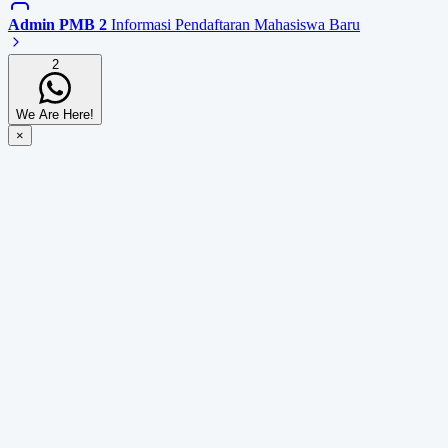
Admin PMB 2
Informasi Pendaftaran Mahasiswa Baru
2
We Are Here!
×