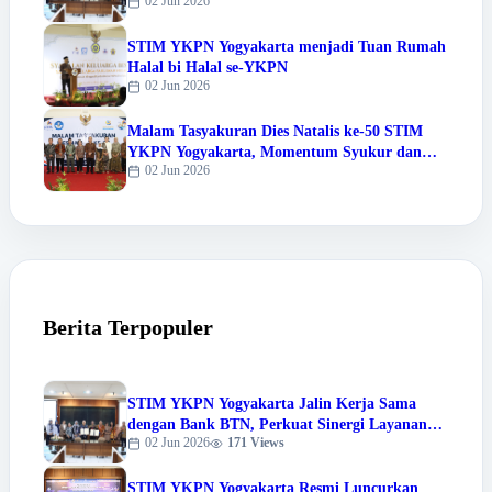
02 Jun 2026
dan Tri Dharma Perguruan Tinggi
STIM YKPN Yogyakarta menjadi Tuan Rumah
Halal bi Halal se-YKPN
02 Jun 2026
Malam Tasyakuran Dies Natalis ke-50 STIM
YKPN Yogyakarta, Momentum Syukur dan
02 Jun 2026
Apresiasi Prestasi Sivitas Akademika
Berita Terpopuler
STIM YKPN Yogyakarta Jalin Kerja Sama
dengan Bank BTN, Perkuat Sinergi Layanan
02 Jun 2026
171 Views
dan Tri Dharma Perguruan Tinggi
STIM YKPN Yogyakarta Resmi Luncurkan