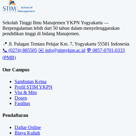
Sekolah Tinggi Ilmu Manajemen YKPN Yogyakarta —
Berpengalaman lebih dari 50 tahun dalam menyelenggarakan
pendidikan tinggi di bidang Manajemen.
📍 Jl. Palagan Tentara Pelajar Km. 7, Yogyakarta 55581 Indonesia
📞 (0274) 885505
✉️ info@stimykpn.ac.id
💬 0857-0701-0333
(PMB)
Our Campus
Sambutan Ketua
Profil STIM YKPN
Visi & Misi
Dosen
Fasilitas
Pendaftaran
Daftar Online
Biaya Kuliah