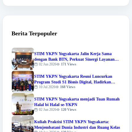
Berita Terpopuler
STIM YKPN Yogyakarta Jalin Kerja Sama
dengan Bank BTN, Perkuat Sinergi Layanan
02 Jun 2026
171 Views
dan Tri Dharma Perguruan Tinggi
STIM YKPN Yogyakarta Resmi Luncurkan
Program Studi S1 Bisnis Digital, Hadirkan
10 Jul 2026
168 Views
Warna Baru Pendidikan Berbasis Digital
STIM YKPN Yogyakarta menjadi Tuan Rumah
Halal bi Halal se-YKPN
02 Jun 2026
120 Views
Kuliah Praktisi STIM YKPN Yogyakarta:
Menjembatani Dunia Industri dan Ruang Kelas