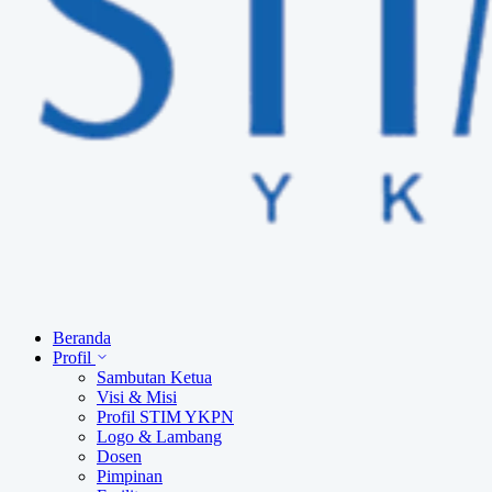
Beranda
Profil
Sambutan Ketua
Visi & Misi
Profil STIM YKPN
Logo & Lambang
Dosen
Pimpinan