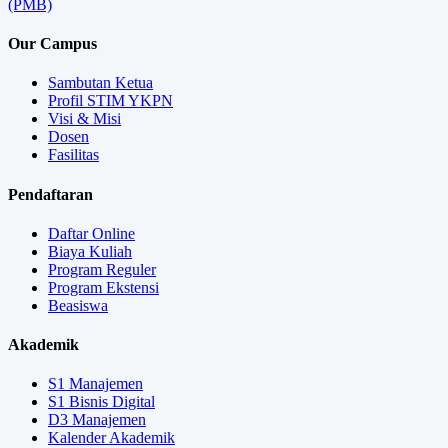
(PMB)
Our Campus
Sambutan Ketua
Profil STIM YKPN
Visi & Misi
Dosen
Fasilitas
Pendaftaran
Daftar Online
Biaya Kuliah
Program Reguler
Program Ekstensi
Beasiswa
Akademik
S1 Manajemen
S1 Bisnis Digital
D3 Manajemen
Kalender Akademik