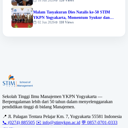
18 Jun 2026
120 Views
Malam Tasyakuran Dies Natalis ke-50 STIM
YKPN Yogyakarta, Momentum Syukur dan
02 Jun 2026
110 Views
Apresiasi Prestasi Sivitas Akademika
Sekolah Tinggi Ilmu Manajemen YKPN Yogyakarta —
Berpengalaman lebih dari 50 tahun dalam menyelenggarakan
pendidikan tinggi di bidang Manajemen.
📍 Jl. Palagan Tentara Pelajar Km. 7, Yogyakarta 55581 Indonesia
📞 (0274) 885505
✉️ info@stimykpn.ac.id
💬 0857-0701-0333